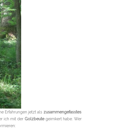
e Erfahrungen jetzt als
zusammengefasstes
er ich mit der
Golzbeute
geimkert habe. Wer
ormieren: