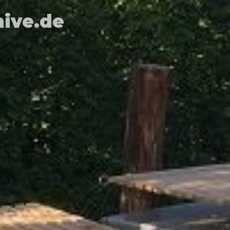
hive.de