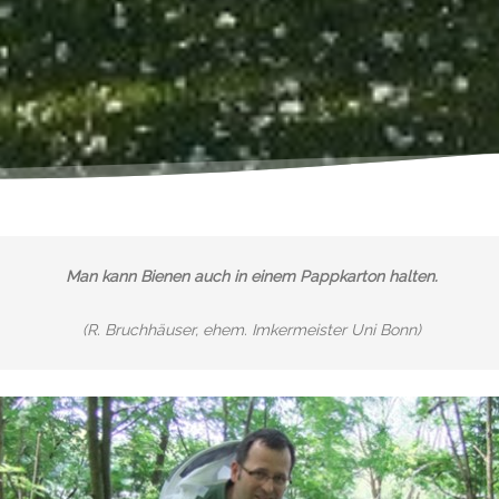
Man kann Bienen auch in einem Pappkarton halten.
(R. Bruchhäuser, ehem. Imkermeister Uni Bonn)